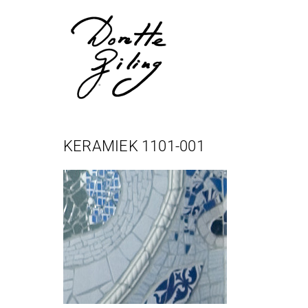
Skip
to
content
KERAMIEK 1101-001