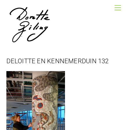
Skip
Men
to
content
DELOITTE EN KENNEMERDUIN 132